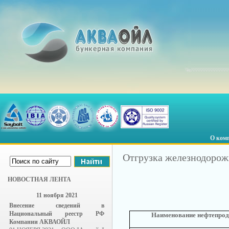
О ком
Отгрузка железнодоро
НОВОСТНАЯ ЛЕНТА
11 ноября 2021
Внесение сведений в
Национальный реестр РФ
Наименование нефтепрод
Компании АКВАОЙЛ