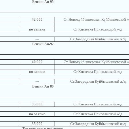
Бензин Аи-95
42 000
Ст.Новокуйбышевская Куйбышевской ж
по заявке
Ст.Князевка Приволжской ж/д
---
Ст.Загородняя Куйбышевской ж/д
Бензин Аи-92
40 000
Ст.Новокуйбышевская Куйбышевской ж
по заявке
Ст.Князевка Приволжской ж/д
---
Ст.Загородняя Куйбышевской ж/д
Бензин Аи-80
35 000
Ст.Князевка Приволжской ж/д
по заявке
Ст.Князевка Приволжской ж\д
35 000
Ст.Загородняя Куйбышевской ж\д
Топливо дизельное летнее